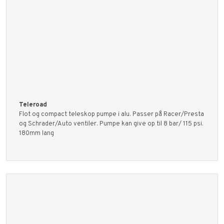
​Teleroad
Flot og compact teleskop pumpe i alu. Passer på Racer/Presta
og Schrader/Auto ventiler. Pumpe kan give op til 8 bar/ 115 psi.
180mm lang