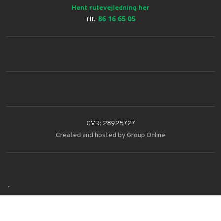
Hent rutevejledning her
86 16 65 05
Tlf.:
CVR: ​28925727
Created and hosted by Group Online