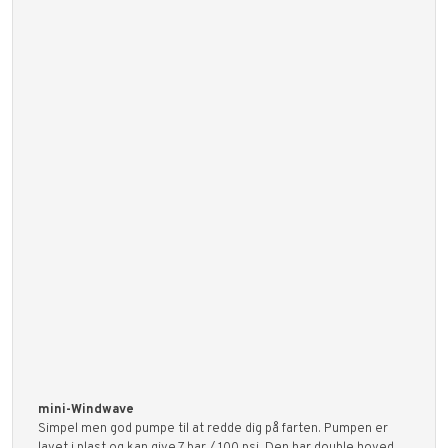
​mini-Windwave
Simpel men god pumpe til at redde dig på farten. Pumpen er