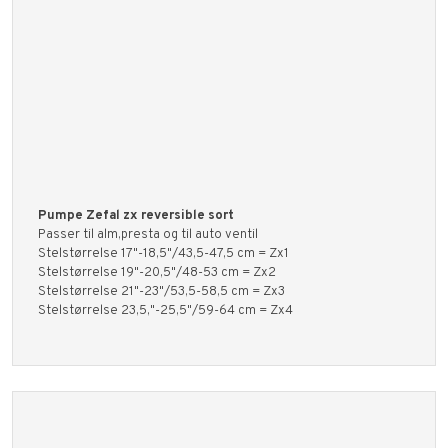
Pumpe Zefal zx reversible sort
Passer til alm,presta og til auto ventil
Stelstørrelse 17"-18,5"/43,5-47,5 cm = Zx1
Stelstørrelse 19"-20,5"/48-53 cm = Zx2
Stelstørrelse 21"-23"/53,5-58,5 cm = Zx3
Stelstørrelse 23,5,"-25,5"/59-64 cm = Zx4