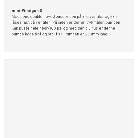
mini-Windgun S
Med dens double hoved passer den på alle ventiler og kan
låses fast på ventilen. På siden er der en trykmåler, pumpen
kan puste hele 7 bar/100 psi og med den alu hus er denne
pumpe både flot og praktisk. Pumpen er 230mm lang.