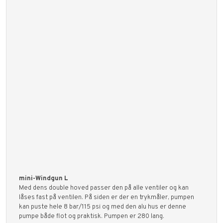
mini-Windgun L
Med dens double hoved passer den på alle ventiler og kan
låses fast på ventilen. På siden er der en trykmåler, pumpen
kan puste hele 8 bar/115 psi og med den alu hus er denne
pumpe både flot og praktisk. Pumpen er 280 lang.