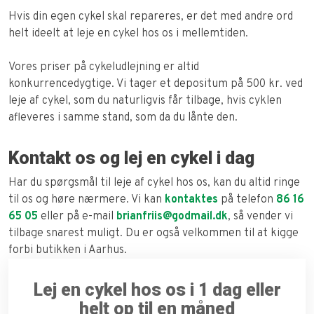
Hvis din egen cykel skal repareres, er det med andre ord
helt ideelt at leje en cykel hos os i mellemtiden.
Vores priser på cykeludlejning er altid
konkurrencedygtige. Vi tager et depositum på 500 kr. ved
leje af cykel, som du naturligvis får tilbage, hvis cyklen
afleveres i samme stand, som da du lånte den.
Kontakt os og lej en cykel i dag
Har du spørgsmål til leje af cykel hos os, kan du altid ringe
til os og høre nærmere. Vi kan
kontaktes
på telefon
86 16
65 05
eller på e-mail
brianfriis@godmail.dk
, så vender vi
tilbage snarest muligt. Du er også velkommen til at kigge
forbi butikken i Aarhus.
Lej en cykel hos os i 1 dag eller
helt op til en måned