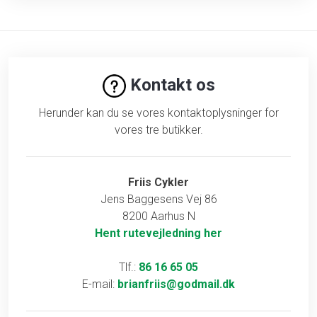
Kontakt os
Herunder kan du se vores kontaktoplysninger for
vores tre butikker.
Friis Cykler
Jens Baggesens Vej 86
8200 Aarhus N
Hent rutevejledning her
Tlf.:
86 16 65 05
E-mail:
brianfriis@godmail.dk