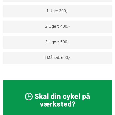
1 Uge: 300,-​
2 Uger: 400,-​
3 Uger: 500,-​
1 Måned: 600,-​
Skal din cykel på
værksted?