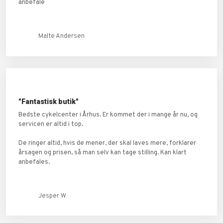
anbefale
Malte Andersen
"Fantastisk butik"
Bedste cykelcenter i Århus. Er kommet der i mange år nu, og
servicen er altid i top.
De ringer altid, hvis de mener, der skal laves mere, forklarer
årsagen og prisen, så man selv kan tage stilling. Kan klart
anbefales.
Jesper W​