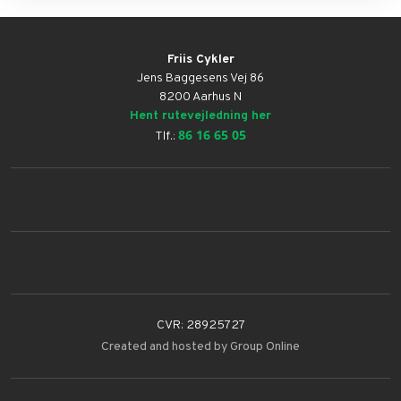
Friis Cykler
Jens Baggesens Vej 86
8200 Aarhus N
Hent rutevejledning her
86 16 65 05
Tlf.:
CVR: ​28925727
Created and hosted by Group Online