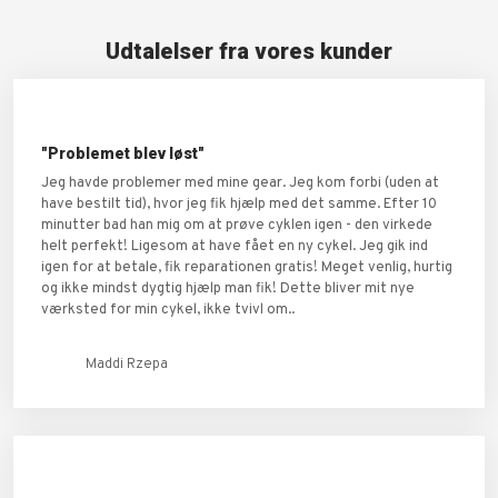
Udtalelser fra vores kunder
"Problemet blev løst"
Jeg havde problemer med mine gear. Jeg kom forbi (uden at
have bestilt tid), hvor jeg fik hjælp med det samme. Efter 10
minutter bad han mig om at prøve cyklen igen - den virkede
helt perfekt! Ligesom at have fået en ny cykel. Jeg gik ind
igen for at betale, fik reparationen gratis! Meget venlig, hurtig
og ikke mindst dygtig hjælp man fik! Dette bliver mit nye
værksted for min cykel, ikke tvivl om..
Maddi Rzepa