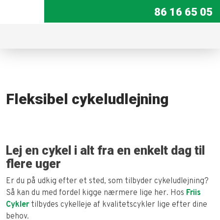
86 16 65 05​
Fleksibel cykeludlejning
Lej en cykel i alt fra en enkelt dag til
flere uger
Er du på udkig efter et sted, som tilbyder cykeludlejning?
Så kan du med fordel kigge nærmere lige her. Hos
Friis
Cykler
tilbydes cykelleje af kvalitetscykler lige efter dine
behov.