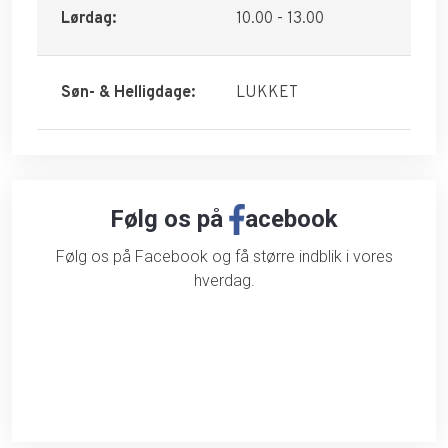
Lørdag:
10.00 - 13.00
Søn- & Helligdage:
LUKKET
Følg os på
acebook
​Følg os på Facebook og få større indblik i vores
hverdag.​