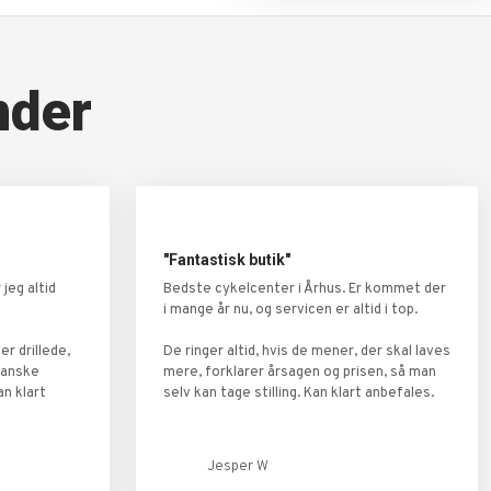
nder
"Fantastisk butik"
jeg altid
Bedste cykelcenter i Århus. Er kommet der
i mange år nu, og servicen er altid i top.
er drillede,
De ringer altid, hvis de mener, der skal laves
ganske
mere, forklarer årsagen og prisen, så man
an klart
selv kan tage stilling. Kan klart anbefales.
Jesper W​