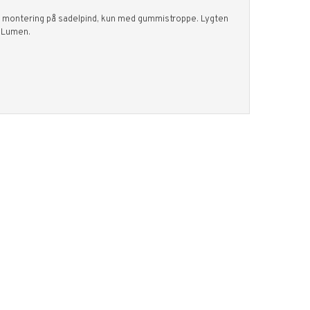
em montering på sadelpind, kun med gummistroppe. Lygten
5 Lumen.