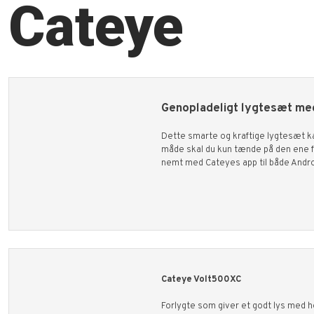
Cateye​
Genopladeligt lygtesæt me
Dette smarte og kraftige lygtesæt k
måde skal du kun tænde på den ene f
nemt med Cateyes app til både Andro
Cateye Volt500XC
Forlygte som giver et godt lys med 