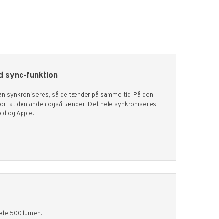
d sync-funktion
an synkroniseres, så de tænder på samme tid. På den
or, at den anden også tænder. Det hele synkroniseres
id og Apple.
hele 500 lumen.