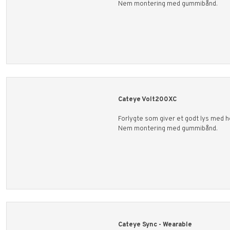
Nem montering med gummibånd.
Cateye Volt200XC
Forlygte som giver et godt lys med 
Nem montering med gummibånd.
Cateye Sync - Wearable